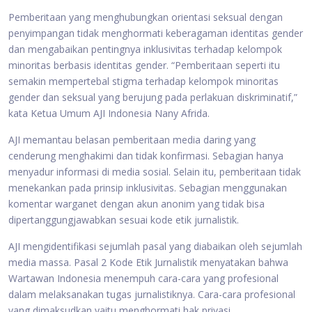
Pemberitaan yang menghubungkan orientasi seksual dengan
penyimpangan tidak menghormati keberagaman identitas gender
dan mengabaikan pentingnya inklusivitas terhadap kelompok
minoritas berbasis identitas gender. “Pemberitaan seperti itu
semakin mempertebal stigma terhadap kelompok minoritas
gender dan seksual yang berujung pada perlakuan diskriminatif,”
kata Ketua Umum AJI Indonesia Nany Afrida.
AJI memantau belasan pemberitaan media daring yang
cenderung menghakimi dan tidak konfirmasi. Sebagian hanya
menyadur informasi di media sosial. Selain itu, pemberitaan tidak
menekankan pada prinsip inklusivitas. Sebagian menggunakan
komentar warganet dengan akun anonim yang tidak bisa
dipertanggungjawabkan sesuai kode etik jurnalistik.
AJI mengidentifikasi sejumlah pasal yang diabaikan oleh sejumlah
media massa. Pasal 2 Kode Etik Jurnalistik menyatakan bahwa
Wartawan Indonesia menempuh cara-cara yang profesional
dalam melaksanakan tugas jurnalistiknya. Cara-cara profesional
yang dimaksudkan yaitu menghormati hak privasi.