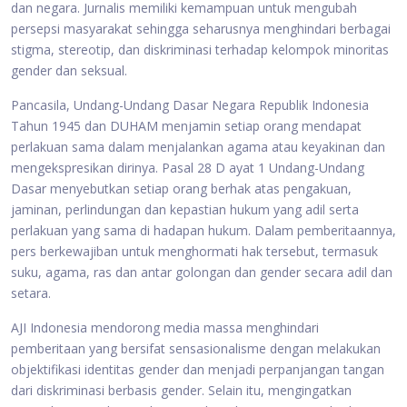
dan negara. Jurnalis memiliki kemampuan untuk mengubah
persepsi masyarakat sehingga seharusnya menghindari berbagai
stigma, stereotip, dan diskriminasi terhadap kelompok minoritas
gender dan seksual.
Pancasila, Undang-Undang Dasar Negara Republik Indonesia
Tahun 1945 dan DUHAM menjamin setiap orang mendapat
perlakuan sama dalam menjalankan agama atau keyakinan dan
mengekspresikan dirinya. Pasal 28 D ayat 1 Undang-Undang
Dasar menyebutkan setiap orang berhak atas pengakuan,
jaminan, perlindungan dan kepastian hukum yang adil serta
perlakuan yang sama di hadapan hukum. Dalam pemberitaannya,
pers berkewajiban untuk menghormati hak tersebut, termasuk
suku, agama, ras dan antar golongan dan gender secara adil dan
setara.
AJI Indonesia mendorong media massa menghindari
pemberitaan yang bersifat sensasionalisme dengan melakukan
objektifikasi identitas gender dan menjadi perpanjangan tangan
dari diskriminasi berbasis gender. Selain itu, mengingatkan