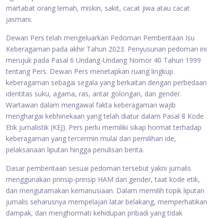
martabat orang lemah, miskin, sakit, cacat jiwa atau cacat
jasmani.
Dewan Pers telah mengeluarkan Pedoman Pemberitaan Isu
Keberagaman pada akhir Tahun 2023. Penyusunan pedoman ini
merujuk pada Pasal 6 Undang-Undang Nomor 40 Tahun 1999
tentang Pers. Dewan Pers menetapkan ruang lingkup
keberagaman sebagai segala yang berkaitan dengan perbedaan
identitas suku, agama, ras, antar golongan, dan gender.
Wartawan dalam mengawal fakta keberagaman wajib
menghargai kebhinekaan yang telah diatur dalam Pasal 8 Kode
Etik jurnalistik (KEJ). Pers perlu memiliki sikap hormat terhadap
keberagaman yang tercermin mulai dari pemilihan ide,
pelaksanaan liputan hingga penulisan berita.
Dasar pemberitaan sesuai pedoman tersebut yakni jurnalis
menggunakan prinsip-prinsip HAM dan gender, taat kode etik,
dan mengutamakan kemanusiaan. Dalam memilih topik liputan
jurnalis seharusnya mempelajari latar belakang, memperhatikan
dampak, dan menghormati kehidupan pribadi yang tidak