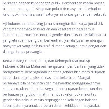
berkaitan dengan kepentingan publik. Pemberitaan media massa
akan mempengaruhi sikap dan pola pikir masyarakat terhadap
kelompok minoritas, salah satunya minoritas gender dan seksual.
AJI Indonesia mendorong jurnalis menghasilkan karya jurnalistik
yang memperhatikan keadilan dan kesetaraan bagi semua
kelompok, termasuk minoritas gender dan seksual. Melalui narasi
yang lebih berimbang dan berkeadilan, jurnalis bisa membangun
masyarakat yang lebih inklusif, di mana setiap suara didengar dan
dihargai tanpa prasangka.
Ketua Bidang Gender, Anak, dan Kelompok Marjinal AJI
Indonesia, Shinta Maharani mengatakan pemberitaan yang tidak
menghormati keberagaman identitas gender bisa memicu ujaran
kebencian, stigma, diskriminasi, dan kekerasan. “Sangat
berbahaya bila pemerintah dan masyarakat menggunakannya
sebagai rujukan,” kata dia. Segala bentuk ujaran kebencian dan
perbuatan yang diskriminatif membuat kelompok minoritas
gender dan seksual makin terpinggir dan kehilangan hak dan
kesempatannya untuk berperan dalam kehidupan masyarakat