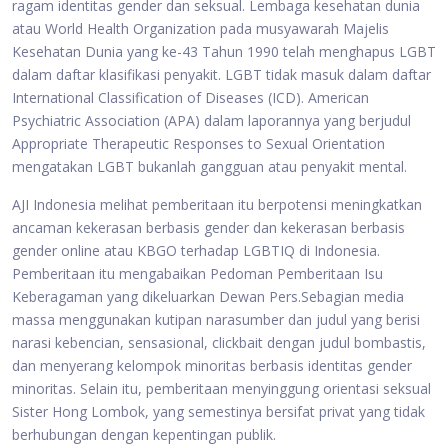
ragam identitas gender dan seksual. Lembaga kesehatan dunia
atau World Health Organization pada musyawarah Majelis
Kesehatan Dunia yang ke-43 Tahun 1990 telah menghapus LGBT
dalam daftar klasifikasi penyakit. LGBT tidak masuk dalam daftar
International Classification of Diseases (ICD). American
Psychiatric Association (APA) dalam laporannya yang berjudul
Appropriate Therapeutic Responses to Sexual Orientation
mengatakan LGBT bukanlah gangguan atau penyakit mental.
AJI Indonesia melihat pemberitaan itu berpotensi meningkatkan
ancaman kekerasan berbasis gender dan kekerasan berbasis
gender online atau KBGO terhadap LGBTIQ di Indonesia.
Pemberitaan itu mengabaikan Pedoman Pemberitaan Isu
Keberagaman yang dikeluarkan Dewan Pers.Sebagian media
massa menggunakan kutipan narasumber dan judul yang berisi
narasi kebencian, sensasional, clickbait dengan judul bombastis,
dan menyerang kelompok minoritas berbasis identitas gender
minoritas. Selain itu, pemberitaan menyinggung orientasi seksual
Sister Hong Lombok, yang semestinya bersifat privat yang tidak
berhubungan dengan kepentingan publik.