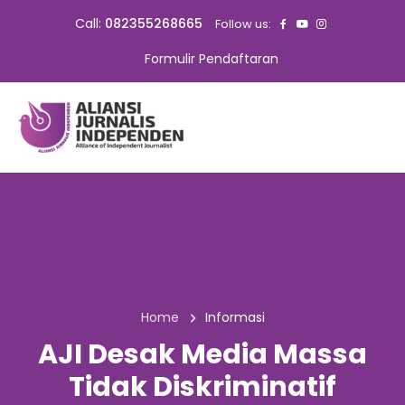
Call:
082355268665
Follow us:
Formulir Pendaftaran
Home
Informasi
AJI Desak Media Massa
Tidak Diskriminatif