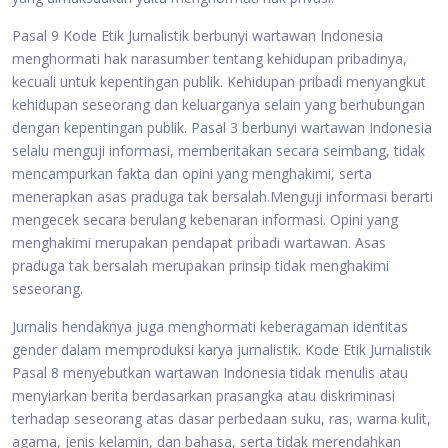
Pasal 9 Kode Etik Jurnalistik berbunyi wartawan Indonesia
menghormati hak narasumber tentang kehidupan pribadinya,
kecuali untuk kepentingan publik. Kehidupan pribadi menyangkut
kehidupan seseorang dan keluarganya selain yang berhubungan
dengan kepentingan publik. Pasal 3 berbunyi wartawan Indonesia
selalu menguji informasi, memberitakan secara seimbang, tidak
mencampurkan fakta dan opini yang menghakimi, serta
menerapkan asas praduga tak bersalah.Menguji informasi berarti
mengecek secara berulang kebenaran informasi. Opini yang
menghakimi merupakan pendapat pribadi wartawan. Asas
praduga tak bersalah merupakan prinsip tidak menghakimi
seseorang.
Jurnalis hendaknya juga menghormati keberagaman identitas
gender dalam memproduksi karya jurnalistik. Kode Etik Jurnalistik
Pasal 8 menyebutkan wartawan Indonesia tidak menulis atau
menyiarkan berita berdasarkan prasangka atau diskriminasi
terhadap seseorang atas dasar perbedaan suku, ras, warna kulit,
agama, jenis kelamin, dan bahasa, serta tidak merendahkan