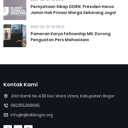
Pernyataan Sikap DDRN: Presiden Harus
Jamin Hak Privasi Warga Sekarang Juga!
2021-02-07 10:06:21
Pameran Karya Fellowship MIL Dorong
Penguatan Pers Mahasiswa
Kontak Kami
Jl.KH Ramli No.438 Kec.Wara Utara, Kabupaten Bogor
082355268665
info@ajikabbogor.org