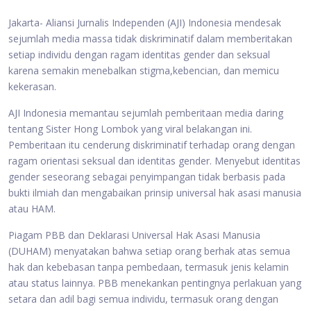
Jakarta- Aliansi Jurnalis Independen (AJI) Indonesia mendesak
sejumlah media massa tidak diskriminatif dalam memberitakan
setiap individu dengan ragam identitas gender dan seksual
karena semakin menebalkan stigma,kebencian, dan memicu
kekerasan.
AJI Indonesia memantau sejumlah pemberitaan media daring
tentang Sister Hong Lombok yang viral belakangan ini.
Pemberitaan itu cenderung diskriminatif terhadap orang dengan
ragam orientasi seksual dan identitas gender. Menyebut identitas
gender seseorang sebagai penyimpangan tidak berbasis pada
bukti ilmiah dan mengabaikan prinsip universal hak asasi manusia
atau HAM.
Piagam PBB dan Deklarasi Universal Hak Asasi Manusia
(DUHAM) menyatakan bahwa setiap orang berhak atas semua
hak dan kebebasan tanpa pembedaan, termasuk jenis kelamin
atau status lainnya. PBB menekankan pentingnya perlakuan yang
setara dan adil bagi semua individu, termasuk orang dengan