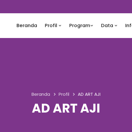
Beranda
Profil
Program
Data
In
Beranda
Profil
AD ART AJI
AD ART AJI