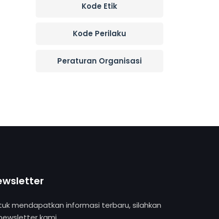
Kode Etik
Kode Perilaku
Peraturan Organisasi
ewsletter
tuk mendapatkan informasi terbaru, silahkan
 newsletter kami