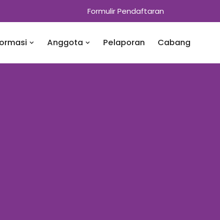
Formulir Pendaftaran
formasi
Anggota
Pelaporan
Cabang