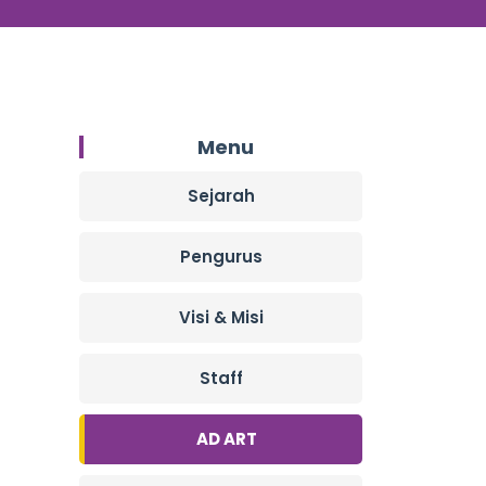
Menu
Sejarah
Pengurus
Visi & Misi
Staff
AD ART